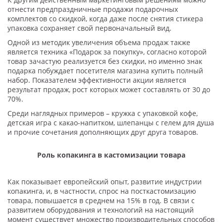
отнести предпраздничные продажи подарочных
комплектов со скидкой, когда даже после снятия стикера
упаковка сохраняет свой первоначальный вид.
Одной из методик увеличения объема продаж также
является техника «Подарок за покупку», согласно которой
товар зачастую реализуется без скидки, но именно знак
подарка побуждает посетителя магазина купить полный
набор. Показателем эффективности акции является
результат продаж, рост которых может составлять от 30 до
70%.
Среди наглядных примеров – кружка с упаковкой кофе,
детская игра с какао-напитком, шлепанцы с гелем для душа
и прочие сочетания дополняющих друг друга товаров.
Роль копакинга в кастомизации товара
Как показывает европейский опыт, развитие индустрии
копакинга, и, в частности, спрос на посткастомизацию
товара, повышается в среднем на 15% в год. В связи с
развитием оборудования и технологий на настоящий
момент существует множество производительных способов