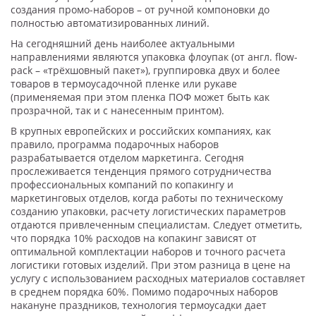
создания промо-наборов – от ручной компоновки до
полностью автоматизированных линий.
На сегодняшний день наиболее актуальными
направлениями являются упаковка флоупак (от англ. flow-
pack – «трёхшовный пакет»), группировка двух и более
товаров в термоусадочной пленке или рукаве
(применяемая при этом пленка ПОФ может быть как
прозрачной, так и с нанесенным принтом).
В крупных европейских и российских компаниях, как
правило, программа подарочных наборов
разрабатывается отделом маркетинга. Сегодня
прослеживается тенденция прямого сотрудничества
профессиональных компаний по копакингу и
маркетинговых отделов, когда работы по техническому
созданию упаковки, расчету логистических параметров
отдаются привлеченным специалистам. Следует отметить,
что порядка 10% расходов на копакинг зависят от
оптимальной комплектации наборов и точного расчета
логистики готовых изделий. При этом разница в цене на
услугу с использованием расходных материалов составляет
в среднем порядка 60%. Помимо подарочных наборов
накануне праздников, технология термоусадки дает