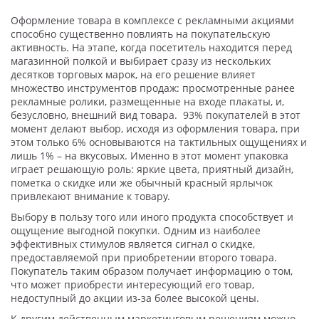
Оформление товара в комплексе с рекламными акциями
способно существенно повлиять на покупательскую
активность. На этапе, когда посетитель находится перед
магазинной полкой и выбирает сразу из нескольких
десятков торговых марок, на его решение влияет
множество инструментов продаж: просмотренные ранее
рекламные ролики, размещенные на входе плакаты, и,
безусловно, внешний вид товара. 93% покупателей в этот
момент делают выбор, исходя из оформления товара, при
этом только 6% основываются на тактильных ощущениях и
лишь 1% – на вкусовых. Именно в этот момент упаковка
играет решающую роль: яркие цвета, приятный дизайн,
пометка о скидке или же обычный красный ярлычок
привлекают внимание к товару.
Выбору в пользу того или иного продукта способствует и
ощущение выгодной покупки. Одним из наиболее
эффективных стимулов является сигнал о скидке,
предоставляемой при приобретении второго товара.
Покупатель таким образом получает информацию о том,
что может приобрести интересующий его товар,
недоступный до акции из-за более высокой цены.
К другим действенным маркетинговым решениям можно