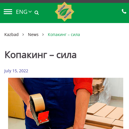
ENG
Kazbad
News
Копакинг – сила
Копакинг – сила
July 15, 2022