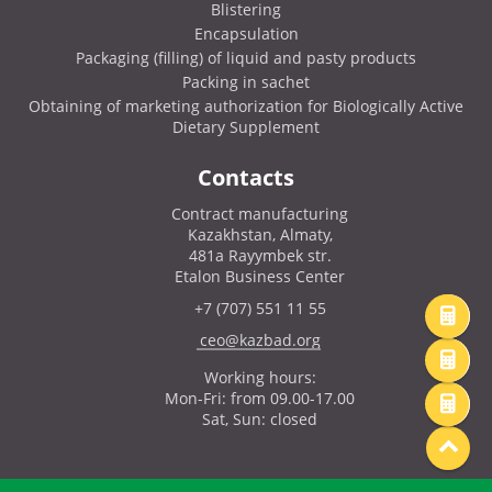
Blistering
Encapsulation
Packaging (filling) of liquid and pasty products
Packing in sachet
Obtaining of marketing authorization for Biologically Active
Dietary Supplement
Contacts
Contract manufacturing
Kazakhstan, Almaty,
481a Rayymbek str.
Etalon Business Center
+7 (707) 551 11 55
ceo@kazbad.org
Working hours:
Mon-Fri: from 09.00-17.00
Sat, Sun: closed