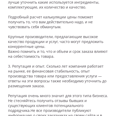
лучше уточнить какие используется ингредиенты,
комплектующие, их количество и качество. ⠀
⠀
Подробный расчет калькуляции цены поможет
получить то, что вам действительно надо, и не
чувствовать себя обманутым.
⠀
Крупные производители, предлагающие высокое
качество продукции и услуг, часто могут предложить
конкурентные цены.
Важно помнить и то, что и объем и срок заказа влияют
на себестоимость товара.
⠀
3. Репутация и опыт. Сколько лет компания работает
на рынке, ее финансовая стабильность, опыт
производства товара или предоставления услуги —
ответы на эти вопросы также необходимо уточнить до
размещения заказа. ⠀
⠀
Репутация очень много значит для этого типа бизнеса.
Не стесняйтесь получить отзывы бывших и
существующих клиентов потенциального
подрядчика.Не все производители публикуют
информацию о своих заказчиках на своем сайте и в