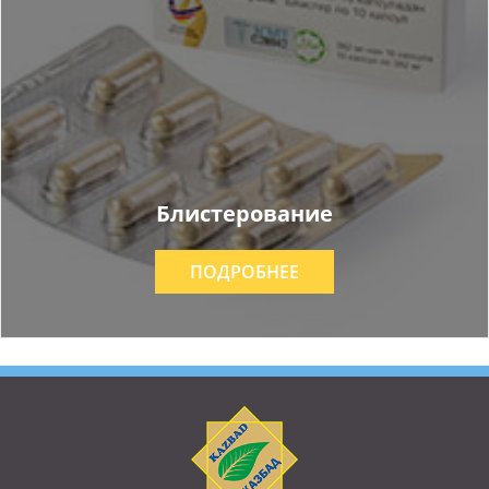
Блистерование
ПОДРОБНЕЕ