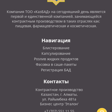
Компания ТОО «КазБАД» на сегодняшний день является
первой и единственной компанией, занимающейся
контрактным производством в таких отраслях как:
пищевая, фармацевтическая и косметическая.
Навигация
Блистерование
Капсулирование
Розлив жидких продуктов
Фасовка в саше-пакеты
Регистрация БАД
Контакты
Контрактное производство
Казахстан, г. Алматы,
ул. Райымбека 481а
Бизнес центр 'Эталон'
+7 (707) 551 11 55