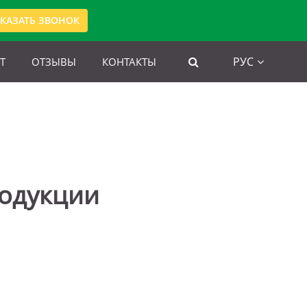
КАЗАТЬ ЗВОНОК
РУС
Т
ОТЗЫВЫ
КОНТАКТЫ
родукции