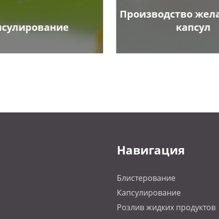
Производство жел
псулирование
капсул
Навигация
Блистерование
Капсулирование
Розлив жидких продуктов