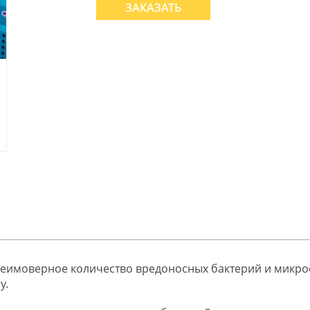
ЗАКАЗАТЬ
т неимоверное количество вредоносных бактерий и микр
у.