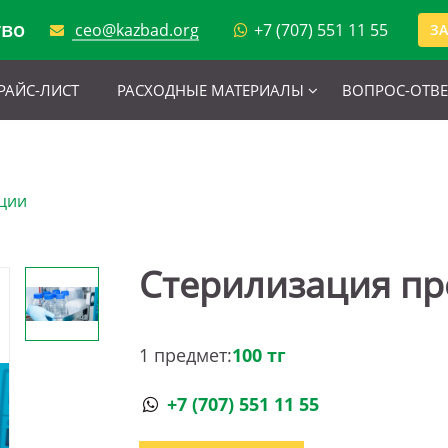
тво
ceo@kazbad.org
+7 (707) 551 11 55
ЗА
РАЙС-ЛИСТ
РАСХОДНЫЕ МАТЕРИАЛЫ
ВОПРОС-ОТВЕ
ции
Стерилизация п
1 предмет:
100 тг
+7 (707) 551 11 55