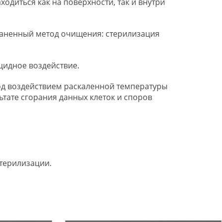
одиться как на поверхности, так и внутри
аненный метод очищения: стерилизация
цидное воздействие.
д воздействием раскаленной температуры
льтате сгорания данных клеток и споров
терилизации.