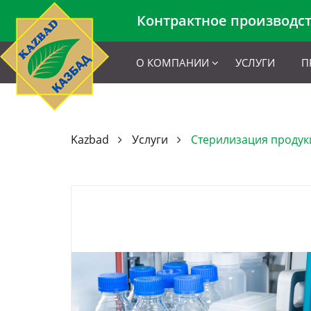
Контрактное производс
О КОМПАНИИ
УСЛУГИ
П
Kazbad
Услуги
Стерилизация продук