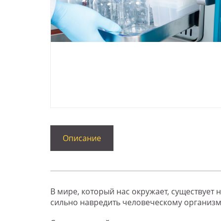
Описание
В мире, который нас окружает, существуе
сильно навредить человеческому организм