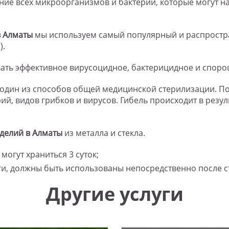
е всех микроорганизмов и бактерий, которые могут нах
в Алматы
мы используем самый популярный и распростр
).
вать эффективное вирусоцидное, бактерицидное и споро
один из способов общей медицинской стерилизации. По
рий, видов грибков и вирусов. Гибель происходит в резу
делий в Алматы
из металла и стекла.
могут храниться 3 суток;
ги, должны быть использованы непосредственно после с
Другие услуги