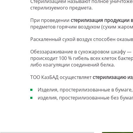
Стерилизацией называют полное уничтожени
стерилизуемого предмета.
При проведении
стерилизация продукции 
предметов горячим воздухом (сухим жаром
Раскаленный сухой воздух способен оказы
Обеззараживание в сухожаровом шкафу — 
происходит 100 % гибель всех клеток бакте
либо коагуляции соединений белка.
ТОО КазБАД осуществляет
стерилизацию из
Изделия, простерилизованные в бумаге, 
изделия, простерилизованные без бума