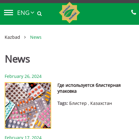
ENG
Kazbad
News
News
February 26, 2024
Где используется блистерная
упаковка
Tags:
Блистер
,
Казахстан
February 17, 2024