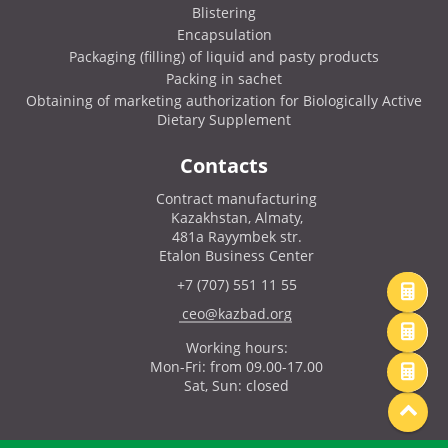
Blistering
Encapsulation
Packaging (filling) of liquid and pasty products
Packing in sachet
Obtaining of marketing authorization for Biologically Active
Dietary Supplement
Contacts
Contract manufacturing
Kazakhstan, Almaty,
481a Rayymbek str.
Etalon Business Center
+7 (707) 551 11 55
ceo@kazbad.org
Working hours:
Mon-Fri: from 09.00-17.00
Sat, Sun: closed