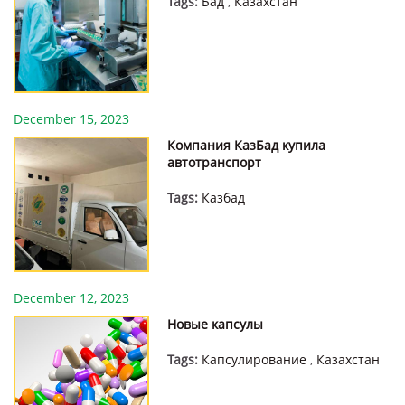
Tags:
Бад
,
Казахстан
December 15, 2023
Компания КазБад купила
автотранспорт
Tags:
Казбад
December 12, 2023
Новые капсулы
Tags:
Капсулирование
,
Казахстан