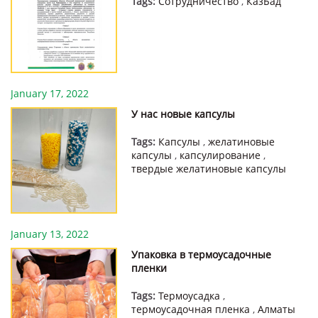
Tags:
Сотрудничество
,
КазБад
January 17, 2022
У нас новые капсулы
Tags:
Капсулы
,
желатиновые
капсулы
,
капсулирование
,
твердые желатиновые капсулы
January 13, 2022
Упаковка в термоусадочные
пленки
Tags:
Термоусадка
,
термоусадочная пленка
,
Алматы