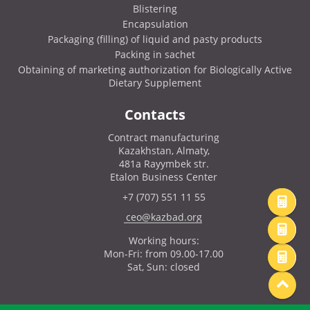
Blistering
Encapsulation
Packaging (filling) of liquid and pasty products
Packing in sachet
Obtaining of marketing authorization for Biologically Active
Dietary Supplement
Contacts
Contract manufacturing
Kazakhstan, Almaty,
481a Rayymbek str.
Etalon Business Center
+7 (707) 551 11 55
ceo@kazbad.org
Working hours:
Mon-Fri: from 09.00-17.00
Sat, Sun: closed