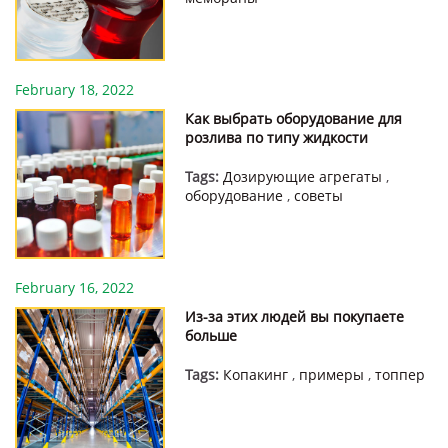
February 18, 2022
Как выбрать оборудование для
розлива по типу жидкости
Tags:
Дозирующие агрегаты
,
оборудование
,
советы
February 16, 2022
Из-за этих людей вы покупаете
больше
Tags:
Копакинг
,
примеры
,
топпер