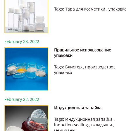
Tags:
Тара для косметики
,
упаковка
February 28, 2022
Правильное использование
упаковки
Tags:
Блистер
,
производство
,
упаковка
February 22, 2022
Индукционная запайка
Tags:
Индукционная запайка
,
induction sealing
,
вкладыши
,
мембраны