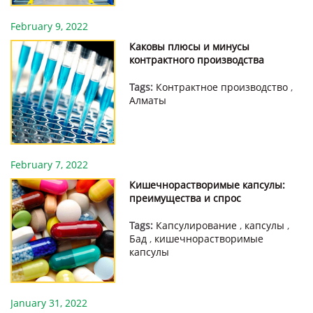
February 9, 2022
Каковы плюсы и минусы
контрактного производства
Tags:
Контрактное производство
,
Алматы
February 7, 2022
Кишечнорастворимые капсулы:
преимущества и спрос
Tags:
Капсулирование
,
капсулы
,
Бад
,
кишечнорастворимые
капсулы
January 31, 2022