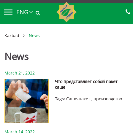
ENG
Kazbad
News
News
March 21, 2022
Что представляет собой пакет
саше
Tags:
Саше-пакет
,
производство
March 14, 2022