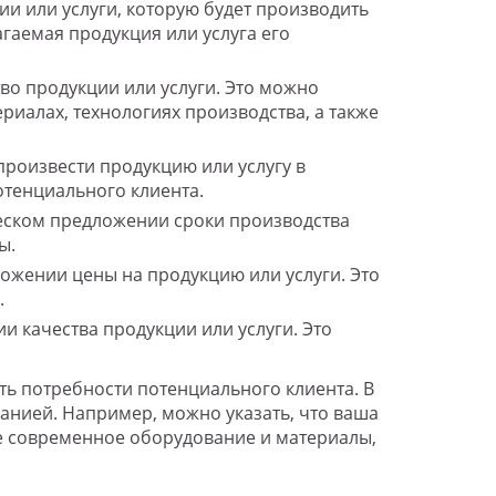
и или услуги, которую будет производить
гаемая продукция или услуга его
о продукции или услуги. Это можно
иалах, технологиях производства, а также
роизвести продукцию или услугу в
отенциального клиента.
еском предложении сроки производства
ы.
жении цены на продукцию или услуги. Это
.
 качества продукции или услуги. Это
ь потребности потенциального клиента. В
нией. Например, можно указать, что ваша
ое современное оборудование и материалы,