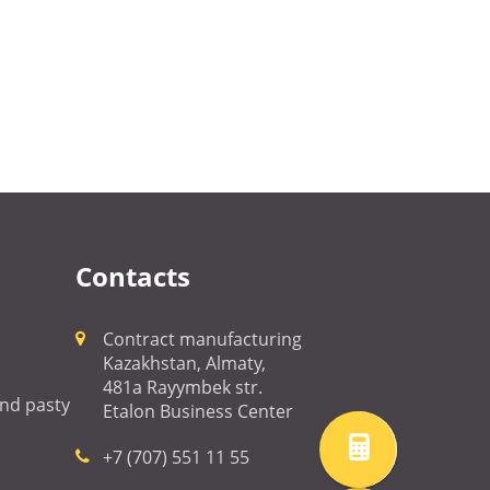
Contacts
Contract manufacturing
Kazakhstan, Almaty,
481a Rayymbek str.
 and pasty
Etalon Business Center
+7 (707) 551 11 55