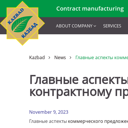
Contract manufacturing
ABOUT COMPANY
SERVICES
Kazbad
News
Главные аспекты комм
Главные аспект
контрактному п
November 9, 2023
Главные аспекты
коммерческого предложен