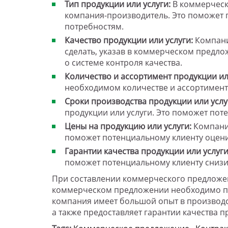
Тип продукции или услуги:
В коммерческо
компания-производитель. Это поможет п
потребностям.
Качество продукции или услуги:
Компани
сделать, указав в коммерческом предл
о системе контроля качества.
Количество и ассортимент продукции ил
необходимом количестве и ассортименте
Сроки производства продукции или услу
продукции или услуги. Это поможет пот
Цены на продукцию или услуги:
Компания
поможет потенциальному клиенту оцени
Гарантии качества продукции или услуги
поможет потенциальному клиенту снизит
При составлении коммерческого предложен
коммерческом предложении необходимо по
компания имеет большой опыт в производс
а также предоставляет гарантии качества п