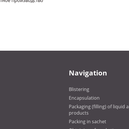
тное производство
Navigation
Blistering
Encapsulation
Packaging (filling) of liquid
products
Packing in sachet