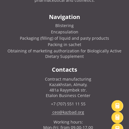
pharmaceutical and cosmetics.
Navigation
Blistering
Encapsulation
Packaging (filling) of liquid and pasty products
Packing in sachet
Obtaining of marketing authorization for Biologically Active
Dietary Supplement
Contacts
Contract manufacturing
Kazakhstan, Almaty,
481a Rayymbek str.
Etalon Business Center
+7 (707) 551 11 55
ceo@kazbad.org
Working hours:
Mon-Fri: from 09.00-17.00