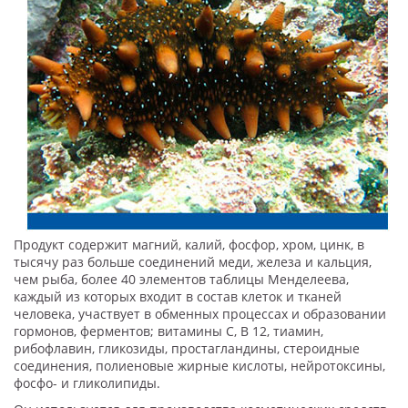
Продукт содержит магний, калий, фосфор, хром, цинк, в
тысячу раз больше соединений меди, железа и кальция,
чем рыба, более 40 элементов таблицы Менделеева,
каждый из которых входит в состав клеток и тканей
человека, участвует в обменных процессах и образовании
гормонов, ферментов; витамины С, В 12, тиамин,
рибофлавин, гликозиды, простагландины, стероидные
соединения, полиеновые жирные кислоты, нейротоксины,
фосфо- и гликолипиды.