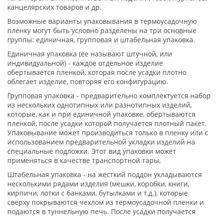
канцелярских товаров и др.
Возможные варианты упаковывания в термоусадочную
пленку могут быть условно разделены на три основные
группы: единичная, групповая и штабельная упаковка.
Единичная упаковка (ее называют штучной, или
индивидуальной) - каждое отдельное изделие
обертывается пленкой, которая после усадки плотно
облегает изделие, повторяя его конфигурацию.
Групповая упаковка - предварительно комплектуется набор
из нескольких однотипных или разнотипных изделий,
которые, как и при единичной упаковке, обертываются
пленкой, после усадки которой получается плотный пакет.
Упаковывание может производиться только в пленку или с
использованием предварительной укладки изделий на
специальные подложки. Этот вид упаковки может
применяться в качестве транспортной тары.
Штабельная упаковка - на жесткий поддон укладываются
несколькими рядами изделия (мешки, коробки, книги,
кирпичи, лотки с банками, бутылками и т.д.), которые
сверху покрываются чехлом из термоусадочной пленки и
подаются в туннельную печь. После усадки получается