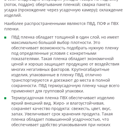
(лоток, поддон); обертывание пленкой; сварка пакета;
усадка (прохождение через усадочную камеру); охлаждение
изделий.
Наиболее распространенными являются ПВД, ПОФ и ПВХ
пленки.
ПВД пленка обладает толщиной в один слой, но имеет
максимально большой выбор плотности. Это
обеспечивает возможность подобрать нужную пленку
под определенные условия с конкретными
показателями. Такая пленка обладает экономичной
ценой и хорошо защищает продукцию от воздействия
многих негативных факторов. Крупногабаритные
изделия, упакованные в пленку ПВД, отлично
транспортируются и доезжают до места в полной
сохранности. ПВД термоусадочную пленку чаще всего
применяют для групповой упаковки.
Термоусадочная пленка ПВХ обеспечивает изделию
яркий внешний вид. Жиро- и влагоустойчивая,
сохраняет качество продукта: свежесть, цвет, вкус,
запах. Увеличивает срок хранения продукта. Такая
пленка обладает повышенной усадочностью, что
обеспечивает удобство упаковывания при низких