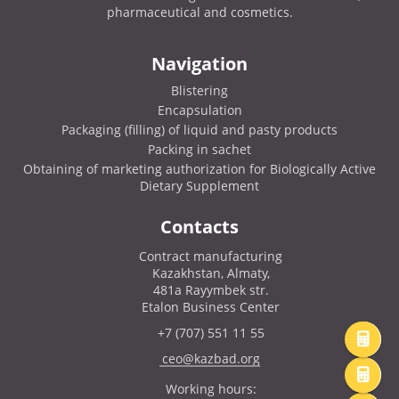
pharmaceutical and cosmetics.
Navigation
Blistering
Encapsulation
Packaging (filling) of liquid and pasty products
Packing in sachet
Obtaining of marketing authorization for Biologically Active
Dietary Supplement
Contacts
Contract manufacturing
Kazakhstan, Almaty,
481a Rayymbek str.
Etalon Business Center
+7 (707) 551 11 55
ceo@kazbad.org
Working hours: