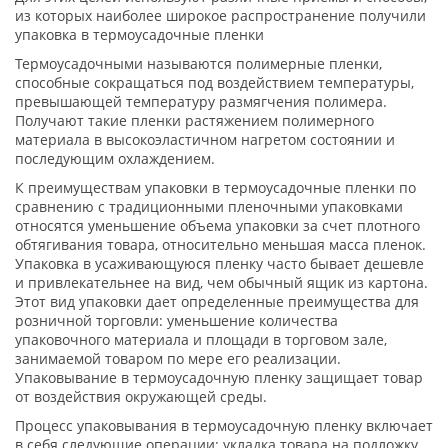
из которых наиболее широкое распространение получили
упаковка в термоусадочные пленки
Термоусадочными называются полимерные пленки,
способные сокращаться под воздействием температуры,
превышающей температуру размягчения полимера.
Получают такие пленки растяжением полимерного
материала в высокоэластичном нагретом состоянии и
последующим охлаждением.
К преимуществам упаковки в термоусадочные пленки по
сравнению с традиционными пленочными упаковками
относятся уменьшение объема упаковки за счет плотного
обтягивания товара, относительно меньшая масса пленок.
Упаковка в усаживающуюся пленку часто бывает дешевле
и привлекательнее на вид, чем обычный ящик из картона.
Этот вид упаковки дает определенные преимущества для
розничной торговли: уменьшение количества
упаковочного материала и площади в торговом зале,
занимаемой товаром по мере его реализации.
Упаковывание в термоусадочную пленку защищает товар
от воздействия окружающей среды.
Процесс упаковывания в термоусадочную пленку включает
в себя следующие операции: укладка товара на подложку