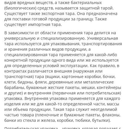
видов вредных веществ, а также бактериальных
(биологических) средств, называется защитной тарой.
Существует также экспортная тара. Она предназначена
для поставки готовой продукции за границу. Также
существует импортная тара.
В зависимости от области применения тара делится на
универсальную и специализированную. Универсальная
тара используется для упаковывания, транспортирования
и хранения различных видов продукции, а
специализированная тара применяется для какой-либо
конкретной продукции одного вида или же используется
для определенных условий эксплуатации. Как правило, в
контрактах различается внешняя (наружная или
транспортная) тара (ящики, картонные коробки, бочки,
клети, бидоны, фляги, деревянные или металлические
барабаны, бумажные жесткие пакеты, мешки, контейнеры
и другие) и внутренняя (первичная или потребительская)
упаковка. Внутренняя упаковка применяется для каждого
изделия или же для какой-то определенной части, массы
или объема продукции. Такая тара служит неотделимой
частью товара (пленочные и бумажные пакеты, флаконы,
банки из стекла и железа, коробки, тюбики, бутылки).
Потребительская упаковка – упаковка, которая попадает с