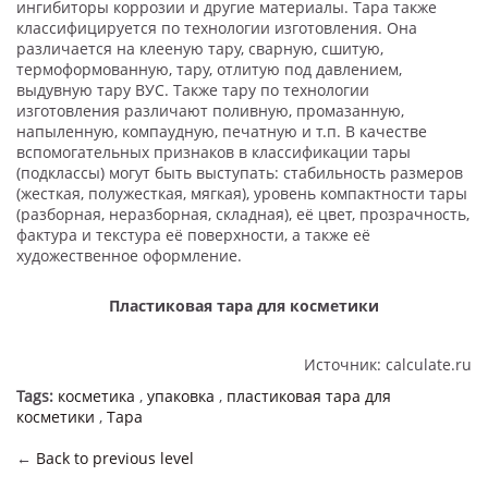
ингибиторы коррозии и другие материалы. Тара также
классифицируется по технологии изготовления. Она
различается на клееную тару, сварную, сшитую,
термоформованную, тару, отлитую под давлением,
выдувную тару ВУС. Также тару по технологии
изготовления различают поливную, промазанную,
напыленную, компаудную, печатную и т.п. В качестве
вспомогательных признаков в классификации тары
(подклассы) могут быть выступать: стабильность размеров
(жесткая, полужесткая, мягкая), уровень компактности тары
(разборная, неразборная, складная), её цвет, прозрачность,
фактура и текстура её поверхности, а также её
художественное оформление.
Пластиковая тара для косметики
Источник: calculate.ru
Tags:
косметика
,
упаковка
,
пластиковая тара для
косметики
,
Тара
←
Back to previous level