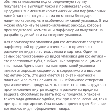
обычно стилизована под определенную группу
покупателей, выглядит яркой и привлекательной.
Продукция знаменитых косметических или парфюмерных
линий часто легко узнаваема во многом благодаря
наличию характерным особенностям своей упаковки. Этим
можно объяснить те многочисленных расходы, которые
производителей косметики и парфюмерии выделяют на
разработку дизайна и на создание упаковки.
Для производства упаковки для косметических средств и
парфюмерной продукции очень часто применяют
различные виды пластика, стекла и картона. Один из
самых распространенных видов упаковки для косметики –
это пластиковые тубы, снабженные закручивающимися
крышками. Здесь главным фактором такой упаковки
являются хорошая сохранность содержимого и высокая
герметичность. Это достигается за счет инертности
пластика и за счет наличия лишь небольшого отверстия
для извлечения продукта, что, соответственно, затрудняет
проникновение внутрь воздуха и различных вредных
веществ, способных вызвать порчу продукта. Упаковка
такого вида довольно удобна, как при использовании, так и
при транспортировке. Она помимо прочего дает большие
возможности для оформления товара.