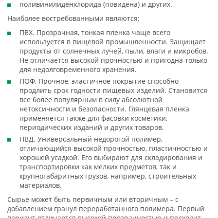
поливинилиденхлорида (повидена) и других.
Наиболее востребованными являются:
ПВХ. Прозрачная, тонкая пленка чаще всего
используется в пищевой промышленности. Защищает
продукты от солнечных лучей, пыли, влаги и микробов.
Не отличается высокой прочностью и пригодна только
для недолговременного хранения.
ПОФ. Прочное, эластичное покрытие способно
продлить срок годности пищевых изделий. Становится
все более популярным в силу абсолютной
нетоксичности и безопасности. Глянцевая пленка
применяется также для фасовки косметики,
периодических изданий и других товаров.
ПВД. Универсальный недорогой полимер,
отличающийся высокой прочностью, пластичностью и
хорошей усадкой. Его выбирают для складирования и
транспортировки как мелких предметов, так и
крупногабаритных грузов, например, строительных
материалов.
Сырье может быть первичным или вторичным – с
добавлением гранул переработанного полимера. Первый
вариант отличается высокой прозрачностью и подходит