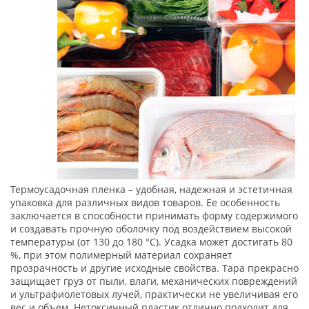
Термоусадочная пленка – удобная, надежная и эстетичная
упаковка для различных видов товаров. Ее особенность
заключается в способности принимать форму содержимого
и создавать прочную оболочку под воздействием высокой
температуры (от 130 до 180 °С). Усадка может достигать 80
%, при этом полимерный материал сохраняет
прозрачность и другие исходные свойства. Тара прекрасно
защищает груз от пыли, влаги, механических повреждений
и ультрафиолетовых лучей, практически не увеличивая его
вес и объем. Нетоксичный пластик отлично подходит для