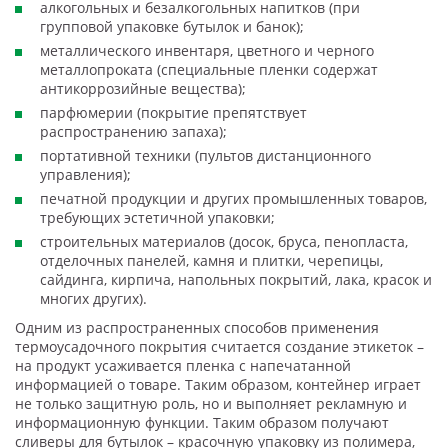
алкогольных и безалкогольных напитков (при
групповой упаковке бутылок и банок);
металлического инвентаря, цветного и черного
металлопроката (специальные пленки содержат
антикоррозийные вещества);
парфюмерии (покрытие препятствует
распространению запаха);
портативной техники (пультов дистанционного
управления);
печатной продукции и других промышленных товаров,
требующих эстетичной упаковки;
строительных материалов (досок, бруса, пенопласта,
отделочных панелей, камня и плитки, черепицы,
сайдинга, кирпича, напольных покрытий, лака, красок и
многих других).
Одним из распространенных способов применения
термоусадочного покрытия считается создание этикеток –
на продукт усаживается пленка с напечатанной
информацией о товаре. Таким образом, контейнер играет
не только защитную роль, но и выполняет рекламную и
информационную функции. Таким образом получают
сливеры для бутылок – красочную упаковку из полимера,