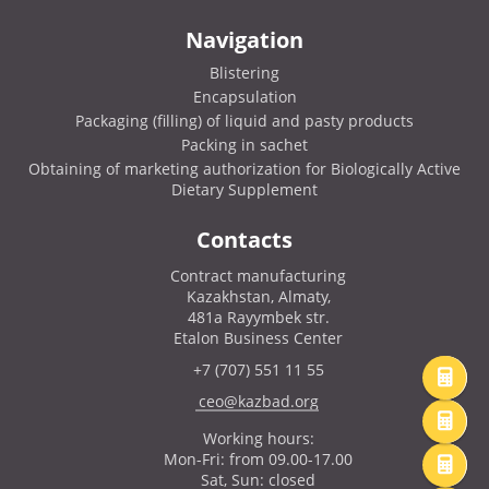
Navigation
Blistering
Encapsulation
Packaging (filling) of liquid and pasty products
Packing in sachet
Obtaining of marketing authorization for Biologically Active
Dietary Supplement
Contacts
Contract manufacturing
Kazakhstan, Almaty,
481a Rayymbek str.
Etalon Business Center
+7 (707) 551 11 55
ceo@kazbad.org
Working hours:
Mon-Fri: from 09.00-17.00
Sat, Sun: closed