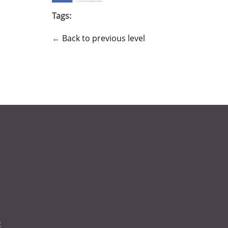
Tags:
←
Back to previous level
: