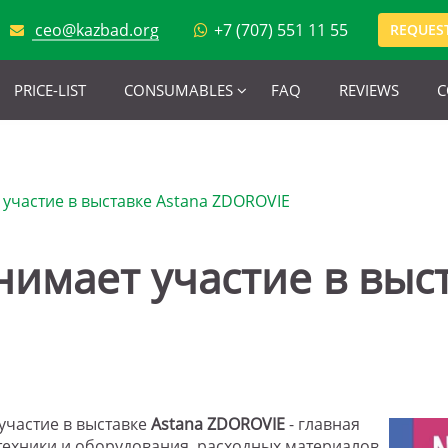
ceo@kazbad.org
+7 (707) 551 11 55
REQUEST
PRICE-LIST
CONSUMABLES
FAQ
REVIEWS
C
участие в выставке Astana ZDOROVIE
имает участие в выст
участие в выставке
Astana ZDOROVIE
- главная
ехники и оборудования, расходных материалов,