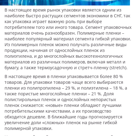
В настоящее время рынок упаковки является одним из
наиболее быстро растущих сегментов экономики в СНГ, так
как упаковка играет важную роль при выборе
потребителем того или иного товара. Сегмент упаковочных
материалов очень разнообразен. Полимерные пленки –
наиболее популярный материал сегмента гибкой упаковки.
Из полимерных пленок можно получать различные виды
продукции, начиная от однослойных пленок из
полиэтилена, и до многослойных высокотехнологичных
материалов из различных полимеров, включая металл и
бумагу, а также термоусадочную и стретч-пленку (stretch).
В настоящее время в пленки упаковывается более 80 %
товаров. Для упаковки товаров чаще всего выбираются
пленки из полипропилена – 29 %, и полиэтилена – 18 %, а
также пористые многослойные пленки – 21 %. Доля
полистирольных пленок и однослойных непористых
пленок снижается: «новые» пленки обладают лучшими
потребительскими качествами, а их производство
обходится дешевле. В ближайшие годы прогнозируется
увеличение доли «сложных» пленок на рынке гибкой
полимерной упаковки.