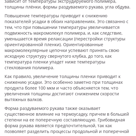
зависит от температуры экструдируемого полимера,
толщины плёнки, формы раздуваемого рукава, угла обдува.
Повышение температуры приводит к снижению
показателей усадки в обоих направлениях. Это связанно с
тем, что при повышении температуры увеличивается
подвижность макромолекул полимера, и, как следствие,
уменьшается время релаксации (перестройки структуры
ориентированной пленки). Ориентированные
макромолекулярные цепочки успевают принять свою
исходную структуру свернутого клубка, до того, как
температура пленки упадет ниже температуры
стеклования полимера.
Как правило, увеличение толщины пленки приводит к
снижению усадки. Это особенно заметно при толщинах
продукта более 100 мкм и часто объясняется тем, что
увеличения толщины достигают снижением скорости
вытяжных валков.
Форма раздуваемого рукава также оказывает
существенное влияние на термоусадку, причем в большей
степени на ее поперечную составляющую. Грибовидная
форма рукава является предпочтительной, так как
позволяет разделить процессы продольной и поперечной