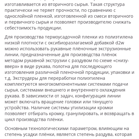
изготавливается из вторичного сырья. Такая структура
практически не теряет прочности, по сравнению с
однослойной пленкой, изготовленной из смеси вторичного
и первичного сырья и позволяет производителю снижать
себестоимость продукции.
Для производства термоусадочной пленки из полиэтилена
низкой плотности с оксибиоразлагаемой добавкой d2w
можно использовать рукавные плёночные экструзионные
линии, предназначенные для производства плёнок
методом рукавной экструзии с раздувом по схеме «снизу-
вверх» в виде рукава, полотна для последующего
изготовления различной пленочной продукции, упаковки и
т.д. Экструдеры для переработки полиэтилена
комплектуются многокомпонентными системами подачи
сырья, системами внешнего и внутреннего охлаждения
рукава. В зависимости от задач, конфигурация линии
может включать вращение головки или тянущего
устройства. Наличие системы утилизации кромки
позволяет отбирать кромку, гранулировать, и возвращать в
цикл производства плёнки.
Основным технологическими параметром, влияющим на
степень усадки плёнки, является степень раздува, которая