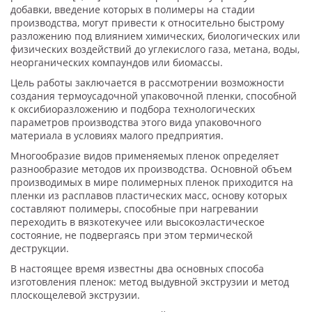
добавки, введение которых в полимеры на стадии
производства, могут привести к относительно быстрому
разложению под влиянием химических, биологических или
физических воздействий до углекислого газа, метана, воды,
неорганических компаундов или биомассы.
Цель работы заключается в рассмотрении возможности
создания термоусадочной упаковочной пленки, способной
к оксибиоразложению и подбора технологических
параметров производства этого вида упаковочного
материала в условиях малого предприятия.
Многообразие видов применяемых пленок определяет
разнообразие методов их производства. Основной объем
производимых в мире полимерных пленок приходится на
пленки из расплавов пластических масс, основу которых
составляют полимеры, способные при нагревании
переходить в вязкотекучее или высокоэластическое
состояние, не подвергаясь при этом термической
деструкции.
В настоящее время известны два основных способа
изготовления пленок: метод выдувной экструзии и метод
плоскощелевой экструзии.