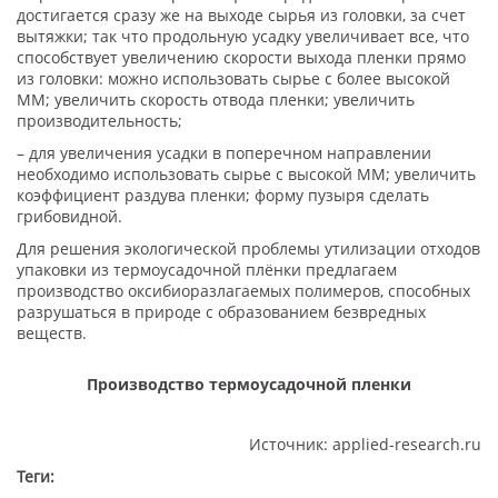
достигается сразу же на выходе сырья из головки, за счет
вытяжки; так что продольную усадку увеличивает все, что
способствует увеличению скорости выхода пленки прямо
из головки: можно использовать сырье с более высокой
ММ; увеличить скорость отвода пленки; увеличить
производительность;
– для увеличения усадки в поперечном направлении
необходимо использовать сырье с высокой ММ; увеличить
коэффициент раздува пленки; форму пузыря сделать
грибовидной.
Для решения экологической проблемы утилизации отходов
упаковки из термоусадочной плёнки предлагаем
производство оксибиоразлагаемых полимеров, способных
разрушаться в природе с образованием безвредных
веществ.
Производство термоусадочной пленки
Источник: applied-research.ru
Теги: