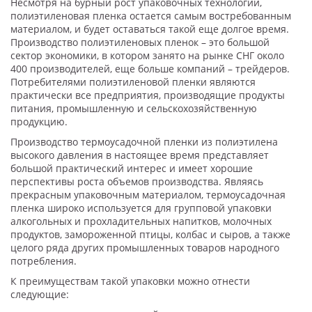
Несмотря на бурный рост упаковочных технологий,
полиэтиленовая пленка остается самым востребованным
материалом, и будет оставаться такой еще долгое время.
Производство полиэтиленовых пленок – это большой
сектор экономики, в котором занято на рынке СНГ около
400 производителей, еще больше компаний – трейдеров.
Потребителями полиэтиленовой пленки являются
практически все предприятия, производящие продукты
питания, промышленную и сельскохозяйственную
продукцию.
Производство термоусадочной пленки из полиэтилена
высокого давления в настоящее время представляет
большой практический интерес и имеет хорошие
перспективы роста объемов производства. Являясь
прекрасным упаковочным материалом, термоусадочная
пленка широко используется для групповой упаковки
алкогольных и прохладительных напитков, молочных
продуктов, замороженной птицы, колбас и сыров, а также
целого ряда других промышленных товаров народного
потребления.
К преимуществам такой упаковки можно отнести
следующие: