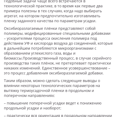
Подобные задачи чаще всего встречаются в
технологической практике, в то время как первые два
примера полезны в тех случаях, когда надо выбирать
агрегат, на котором предпочтительно изготавливать
пленку заданного качества по параметрам усадки.
Оксибиоразлагаемые плёнки представляют собой
полимеры, модифицированные специальными добавками
– ускорителями процесса окисления полимера под
действием УФ и кислорода воздуха до соединений, которые
в дальнейшем потребляются микроорганизмами с
образованием углекислого газа, воды и
биомассы.Производственный процесс, в случае серийного
производства таких плёнок, не претерпевает практически
никаких изменений. Единственное усовершенствование –
это процесс добавления оксибиоразлагаемой добавки.
Таким образом, можно сделать следующие выводы о
влиянии некоторых технологических параметров на
вытяжку термоусадочной пленки в продольном и
поперечном направлениях:
– повышение поперечной усадки ведет к понижению
продольной усадки и наоборот;
– практически вся ориентация в продольном направлении