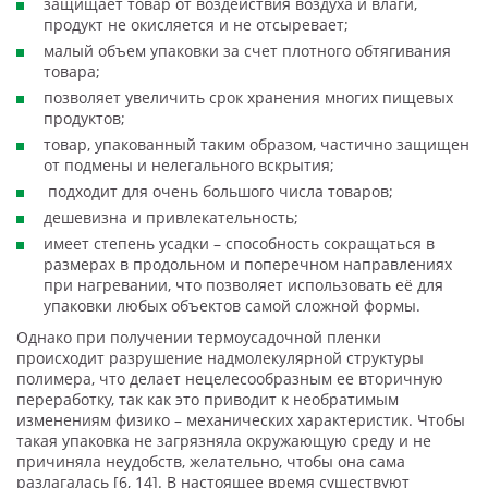
защищает товар от воздействия воздуха и влаги,
продукт не окисляется и не отсыревает;
малый объем упаковки за счет плотного обтягивания
товара;
позволяет увеличить срок хранения многих пищевых
продуктов;
товар, упакованный таким образом, частично защищен
от подмены и нелегального вскрытия;
подходит для очень большого числа товаров;
дешевизна и привлекательность;
имеет степень усадки – способность сокращаться в
размерах в продольном и поперечном направлениях
при нагревании, что позволяет использовать её для
упаковки любых объектов самой сложной формы.
Однако при получении термоусадочной пленки
происходит разрушение надмолекулярной структуры
полимера, что делает нецелесообразным ее вторичную
переработку, так как это приводит к необратимым
изменениям физико – механических характеристик. Чтобы
такая упаковка не загрязняла окружающую среду и не
причиняла неудобств, желательно, чтобы она сама
разлагалась [6, 14]. В настоящее время существуют