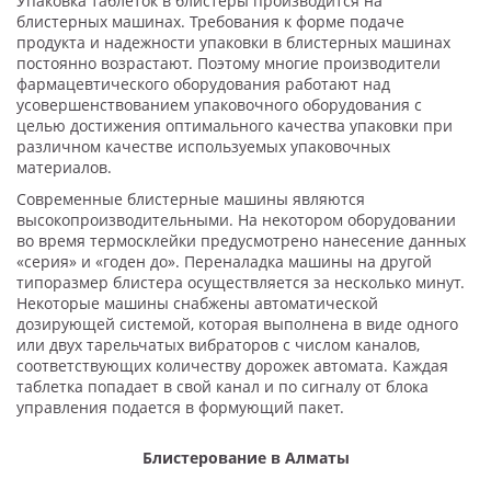
Упаковка таблеток в блистеры производится на
блистерных машинах. Требования к форме подаче
продукта и надежности упаковки в блистерных машинах
постоянно возрастают. Поэтому многие производители
фармацевтического оборудования работают над
усовершенствованием упаковочного оборудования с
целью достижения оптимального качества упаковки при
различном качестве используемых упаковочных
материалов.
Современные блистерные машины являются
высокопроизводительными. На некотором оборудовании
во время термосклейки предусмотрено нанесение данных
«серия» и «годен до». Переналадка машины на другой
типоразмер блистера осуществляется за несколько минут.
Некоторые машины снабжены автоматической
дозирующей системой, которая выполнена в виде одного
или двух тарельчатых вибраторов с числом каналов,
соответствующих количеству дорожек автомата. Каждая
таблетка попадает в свой канал и по сигналу от блока
управления подается в формующий пакет.
Блистерование в Алматы