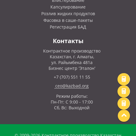
Блистерование
Капсулирование
Розлив жидких продуктов
Фасовка в саше-пакеты
Регистрация БАД
Контакты
Контрактное производство
Казахстан, г. Алматы,
ул. Райымбека 481а
Бизнес центр 'Эталон'
+7 (707) 551 11 55
ceo@kazbad.org
Режим работы:
Пн-Пт: С 9:00 - 17:00
Сб, Вс: Выходной
© 2009-2026 Контрактное производство Казахстан