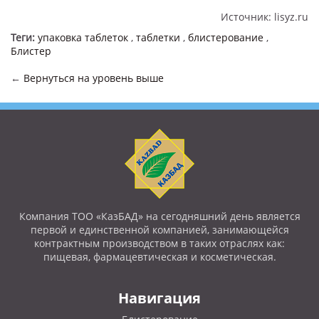
Источник: lisyz.ru
Теги:
упаковка таблеток
,
таблетки
,
блистерование
,
Блистер
←
Вернуться на уровень выше
Компания ТОО «КазБАД» на сегодняшний день является
первой и единственной компанией, занимающейся
контрактным производством в таких отраслях как:
пищевая, фармацевтическая и косметическая.
Навигация