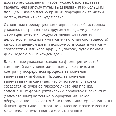
достаточно сжимаемая, чтобы можно было выдавать
таблетку или капсулу путем выдавливания их большим
пальцем. Сломав пленку крышки подходящей таблетки
ногтем, вытащить ее будет легче.
Основными преимуществами одноразовых блистерных
упаковок по сравнению с другими методами упаковки
фармацевтических продуктов являются гарантия
целостности продукта / упаковки (включая срок годности)
каждой отдельной дозы и возможность создать упаковку
соответствия или календарную упаковку путем печати
дней неделю выше каждой дозы.
Блистерные упаковки создаются фармацевтической
компанией или уполномоченным упаковщиком по
контракту посредством процесса заполнения-
запечатывания формы. Процесс заполнения-
запечатывания означает, что блистерная упаковка
создается из рулонов плоского листа или пленки,
заполненных фармацевтическим продуктом и закрытых
(запечатанных) на том же оборудовании. Такое
оборудование называется блистером. Блистерные машины
бывают двух типов: роторные и плоские, в зависимости от
механизма запечатывания фольги-крышки.