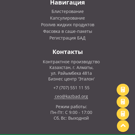
Навигация
Блистерование
Капсулирование
Розлив жидких продуктов
Фасовка в саше-пакеты
Регистрация БАД
Контакты
Контрактное производство
Казахстан, г. Алматы,
ул. Райымбека 481а
Бизнес центр 'Эталон'
+7 (707) 551 11 55
ceo@kazbad.org
Режим работы:
Пн-Пт: С 9:00 - 17:00
Сб, Вс: Выходной