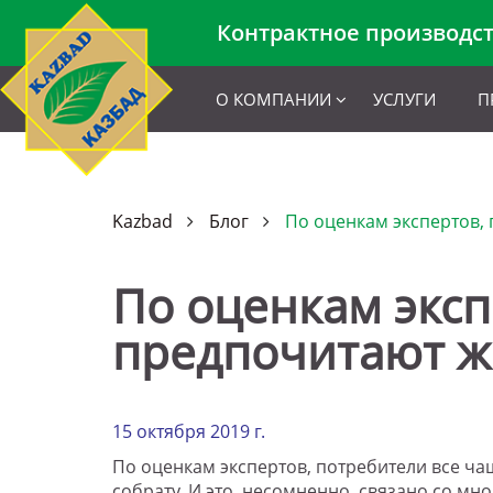
Контрактное производс
О КОМПАНИИ
УСЛУГИ
П
Kazbad
Блог
По оценкам экспертов,
По оценкам эксп
предпочитают жи
15 октября 2019 г.
По оценкам экспертов, потребители все ч
собрату. И это, несомненно, связано со 