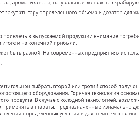
сла, ароматизаторы, натуральные экстракты, скрабирую
 закупать тару определенного объема и дозатор для жи
 привлечь в выпускаемой продукции внимание потребите
м итоге и на конечной прибыли.
жет быть разной. На современных предприятиях исполь
,
тительней выбрать второй или третий способ получения
рогостоящего оборудования. Горячая технология основа
го продукта. В случае с холодной технологией, возмож
 применять аппараты, предназначенные изначально для 
юдении определенных условий и дальнейшем розливе г