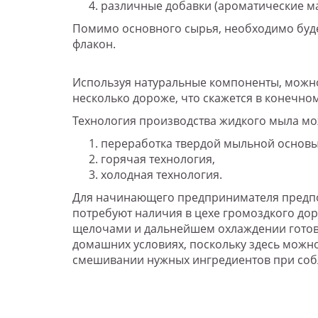
различные добавки (ароматические ма
Помимо основного сырья, необходимо будет
флакон.
Используя натуральные компоненты, можно
несколько дороже, что скажется в конечно
Технология производства жидкого мыла мо
переработка твердой мыльной основы
горячая технология,
холодная технология.
Для начинающего предпринимателя предпоч
потребуют наличия в цехе громоздкого до
щелочами и дальнейшем охлаждении готово
домашних условиях, поскольку здесь можно
смешивании нужных ингредиентов при собл