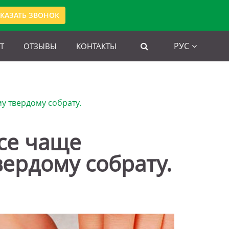
КАЗАТЬ ЗВОНОК
РУС
Т
ОТЗЫВЫ
КОНТАКТЫ
у твердому собрату.
все чаще
ердому собрату.