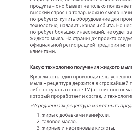
продукта – оно бывает не только полезнее
высокий спрос на товар, можно смело начи
потребуется купить оборудование для прои
технологию, наладить каналы сбыта. Но нес
потребует больших инвестиций, не будет з
жидкого мыла. На страницах проекта следу
официальной регистрацией предприятия и 
клиентами.
Какую технологию получения жидкого мыл
Вряд ли хоть один производитель, успешно
мыла – рецептура держится в строжайшей т
либо покупать готовое ТУ (а стоит оно нема
который проработает и состав, и технолог
«Усредненная» рецептура может быть предс
жиры с добавками канифоли,
таловое масло,
жирные и нафтеновые кислоты,