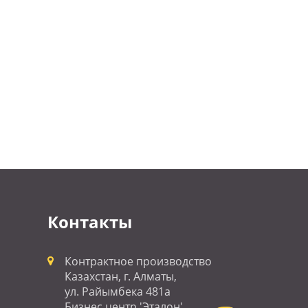
Контакты
Контрактное производство
Казахстан, г. Алматы,
ул. Райымбека 481а
Бизнес центр 'Эталон'