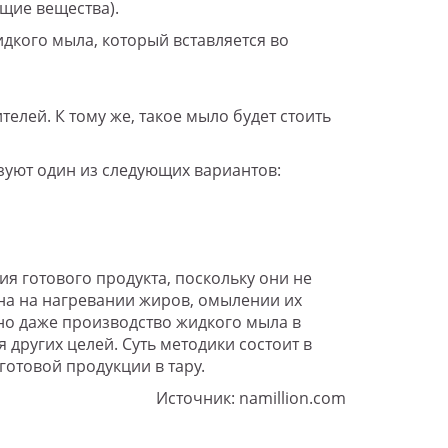
щие вещества).
дкого мыла, который вставляется во
лей. К тому же, такое мыло будет стоить
зуют один из следующих вариантов:
 готового продукта, поскольку они не
на на нагревании жиров, омылении их
но даже производство жидкого мыла в
других целей. Суть методики состоит в
отовой продукции в тару.
Источник: namillion.com