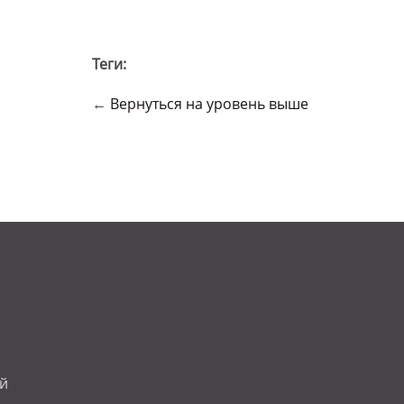
Теги:
←
Вернуться на уровень выше
ой