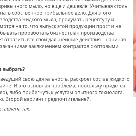
 привычного мыло, но еще и дешевле. Учитывая столь
нать собственное прибыльное дело. Для этого
зводства жидкого мыла, продумать рецептуру и
мотря на то, что выпуск этой продукции прост и не
абывать проработать бизнес план производства
ет отразить все свои дальнейшие действия – начиная
заканчивая заключением контрактов с оптовыми
а выбрать?
 ведущий свою деятельность, раскроет состав жидкого
айне. И это основная проблема, поскольку придется
ло), либо прибегнуть к услугам опытного технолога,
ию. Второй вариант предпочтительней.
тавлена так: