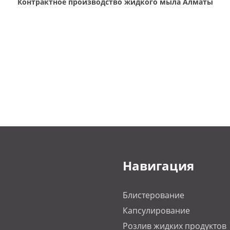
Контрактное производство жидкого мыла Алматы
Навигация
Блистерование
Капсулирование
Розлив жидких продуктов