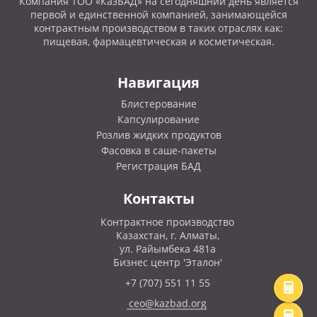
Компания ТОО «КазБАД» на сегодняшний день является
первой и единственной компанией, занимающейся
контрактным производством в таких отраслях как:
пищевая, фармацевтическая и косметическая.
Навигация
Блистерование
Капсулирование
Розлив жидких продуктов
Фасовка в саше-пакеты
Регистрация БАД
Контакты
Контрактное производство
Казахстан, г. Алматы,
ул. Райымбека 481а
Бизнес центр 'Эталон'
+7 (707) 551 11 55
ceo@kazbad.org