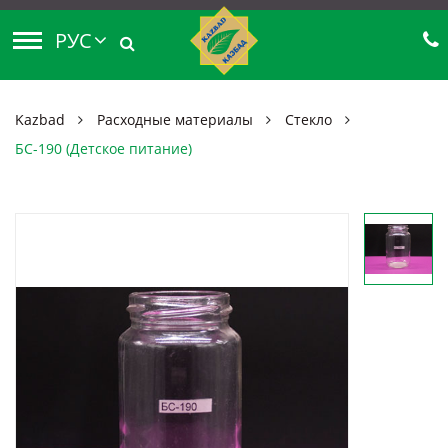
РУС
Kazbad
Расходные материалы
Стекло
БС-190 (Детское питание)