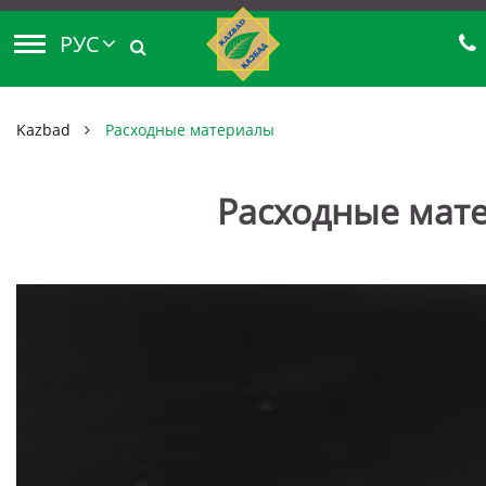
РУС
Kazbad
Расходные материалы
Расходные мат