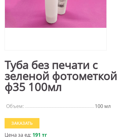
Туба без печати с
зеленой фотометкой
ф35 100мл
Объем:
100 мл
ЗАКАЗАТЬ
Цена за ед:
191 тг