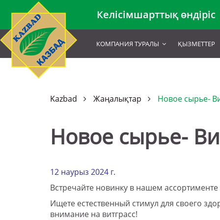
Келісімшарттық өндіріс
КОМПАНИЯ ТУРАЛЫ
ҚЫЗМЕТТЕР
Kazbad
Жаңалықтар
Новое сырье- В
Новое сырье- Ви
12 наурыз 2024 г.
Встречайте новинку в нашем ассортименте 
Ищете естественный стимул для своего здо
внимание на витграсс!