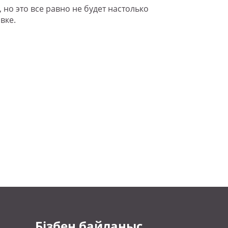
о это все равно не будет настолько
вке.
Бізбен байланыс