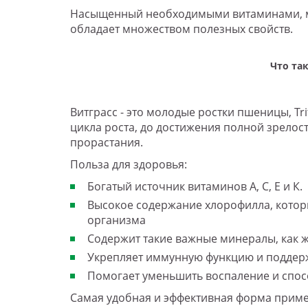
Насыщенный необходимыми витаминами, м
обладает множеством полезных свойств.
Что так
Витграсс - это молодые ростки пшеницы, Tr
цикла роста, до достижения полной зрелос
прорастания.
Польза для здоровья:
Богатый источник витаминов А, С, Е и К.
Высокое содержание хлорофилла, котор
организма
Содержит такие важные минералы, как ж
Укрепляет иммунную функцию и поддер
Помогает уменьшить воспаление и спо
Самая удобная и эффективная форма приме