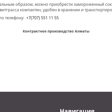
альным образом, можно приобрести замороженный сок, н
витграсса компактен, удобен в хранении и транспортиро
по телефону:
+7(707) 551 11 55
Контрактное производство Алматы
Навигация