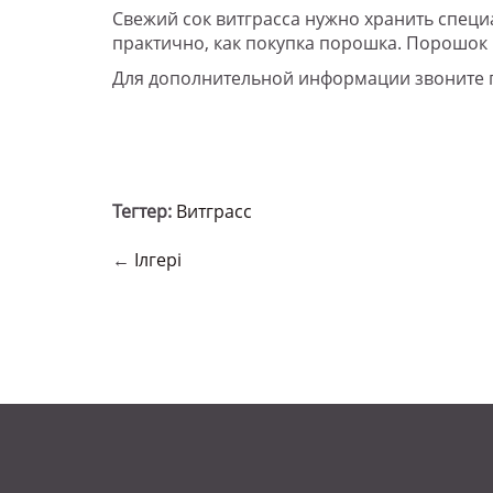
Свежий сок витграсса нужно хранить специ
практично, как покупка порошка. Порошок 
Для дополнительной информации звоните 
Тегтер:
Витграсс
←
Ілгері