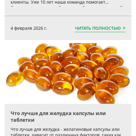
клиенты. Уже 10 лет наша команда помогает
бизнесам запускать собственные бренды в пищевой,
фармацевтической и косметической сферах.
ЧИТАТЬ ПОЛНОСТЬЮ
4 февраля 2026 г.
Что лучше для желудка капсулы или
таблетки
Что лучше для желудка - желатиновые капсулы или
таблетки, зависит от различных факторов, таких как