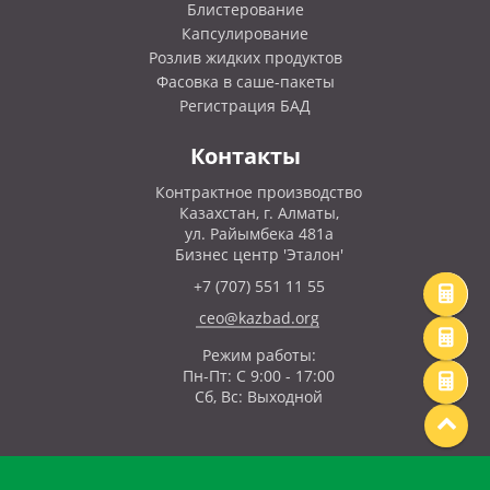
Блистерование
Капсулирование
Розлив жидких продуктов
Фасовка в саше-пакеты
Регистрация БАД
Контакты
Контрактное производство
Казахстан, г. Алматы,
ул. Райымбека 481а
Бизнес центр 'Эталон'
+7 (707) 551 11 55
ceo@kazbad.org
Режим работы:
Пн-Пт: С 9:00 - 17:00
Сб, Вс: Выходной